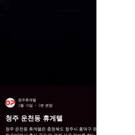
청주휴게텔
3월 16일
2분 분량