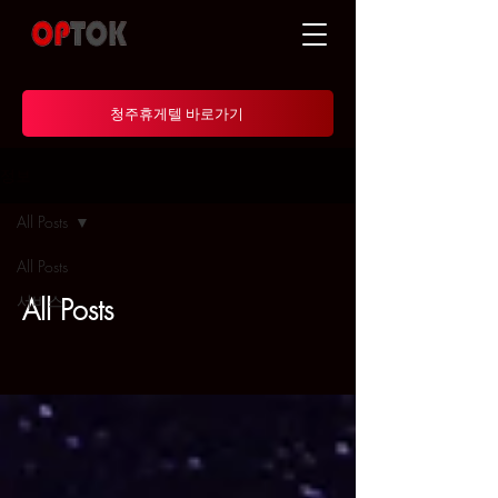
청주휴게텔 바로가기
정보
All Posts
All Posts
서비스
All Posts