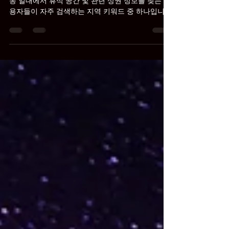
청주 운천동 휴게텔
청주 운천동 휴게텔은 충청북도 청주시 흥덕구 운천
동 일대에서 휴식 공간 및 관련 상권 정보를 찾는 이
용자들이 자주 검색하는 지역 키워드 중 하나입니
다. 이 글은 블로그 형식으로 운천동 휴게텔의 개념
과 지역적 특성, 그리고 관련 정보를 확인할 때 참고
할 점을 중심으로 정리했습니다. 청주 운천동 휴게
텔 청주 운천동 휴게텔이란 무엇인가 청주 운천동
휴게텔은 청주 지역 내 운천동 일대를 중심으로 형
성된 휴식 공간 및 관련 상권 정보를 통칭하는 표현
입니다. 청주시는 충청북도의 중심 도시로 다양한
주거지역과 상업시설, 문화시설이 함께 형성된 도시
입니다. 특히 운천동은 청주 도심 생활권과 가까운
지역 중 하나로 주거지역과 상업시설이 함께 자리
잡은 생활 중심 지역입니다. 이러한 지역 환경 덕분
에 음식점, 카페, 다양한 상업시설과 편의시설 등이
형성되어 있으며 지역 상권 및 휴식 공간 관련 정보
를 찾는 이용자들의 검색 수요가 꾸준히 이어지고
있습니다. 청주 운천