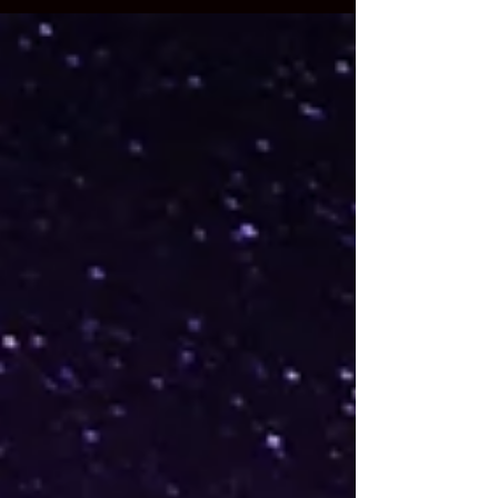
과 지역적 특성, 그리고 관련 정보를 확인할 때 참고
할 점을 중심으로 정리했습니다. 청주 신봉동 휴게
텔 청주 신봉동 휴게텔이란 무엇인가 청주 신봉동
휴게텔은 청주 지역 내 신봉동 일대를 중심으로 형
성된 휴식 공간 및 관련 상권 정보를 통칭하는 표현
입니다. 청주시는 충청북도의 중심 도시로 다양한
주거지역과 상업시설, 문화시설이 함께 형성된 도시
입니다. 특히 신봉동은 청주 시내 생활권과 연결된
지역 중 하나로 주거지역과 상업시설이 함께 자리
잡은 생활 중심 지역입니다. 이러한 지역 환경 덕분
에 음식점, 카페, 다양한 상업시설과 편의시설 등이
형성되어 있으며 지역 상권 및 휴식 공간 관련 정보
를 찾는 이용자들의 검색 수요가 꾸준히 이어지고
있습니다. 청주 신봉